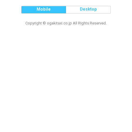
Mobile
Desktop
Copyright © ogakitaxi.co.jp All Rights Reserved.