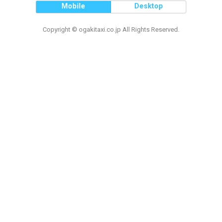
Mobile
Desktop
Copyright © ogakitaxi.co.jp All Rights Reserved.