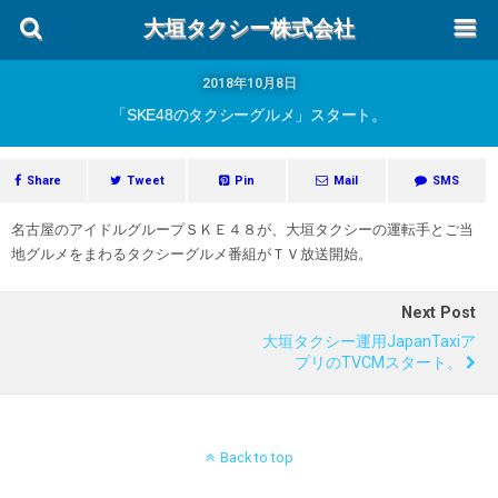
大垣タクシー株式会社
2018年10月8日
「SKE48のタクシーグルメ」スタート。
Share
Tweet
Pin
Mail
SMS
名古屋のアイドルグループＳＫＥ４８が、大垣タクシーの運転手とご当
地グルメをまわるタクシーグルメ番組がＴＶ放送開始。
Next Post
大垣タクシー運用JapanTaxiア
プリのTVCMスタート。
Back to top