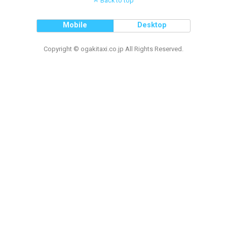
Back to top
Mobile
Desktop
Copyright © ogakitaxi.co.jp All Rights Reserved.