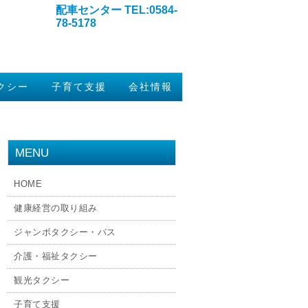
配車センター TEL:0584-
78-5178
クシー
子育て支援
会社情報
MENU
HOME
健康経営の取り組み
ジャンボタクシー・バス
介護・福祉タクシー
観光タクシー
子育て支援