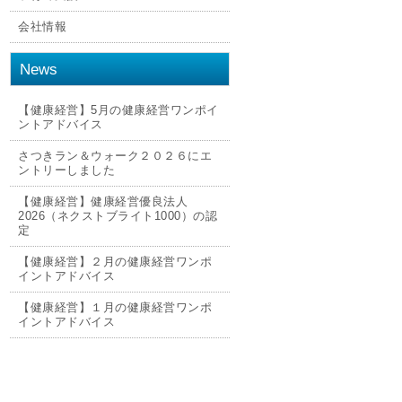
会社情報
News
【健康経営】5月の健康経営ワンポイ
ントアドバイス
さつきラン＆ウォーク２０２６にエ
ントリーしました
【健康経営】健康経営優良法人
2026（ネクストブライト1000）の認
定
【健康経営】２月の健康経営ワンポ
イントアドバイス
【健康経営】１月の健康経営ワンポ
イントアドバイス