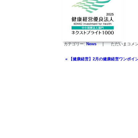
カテゴリー:
News
|
ただいまコメ
«
【健康経営】2月の健康経営ワンポイ
投稿ナビゲーション