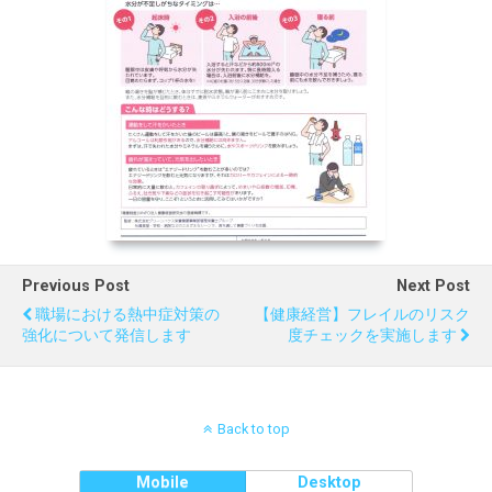
Previous Post
Next Post
職場における熱中症対策の
【健康経営】フレイルのリスク
強化について発信します
度チェックを実施します
Back to top
Mobile
Desktop